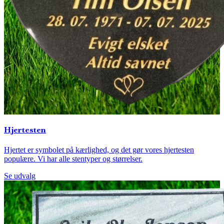
Hjertesten
Hjertet er symbolet på kærlighed, og det gør vores hjertesten
populære. Vi har alle stentyper og størrelser.
Se udvalg