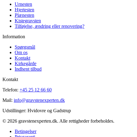
Urnesten
Hjertesten
Plænesten
Kistegravsten
Tilføjelse, ændring eller renovering?
Information
Spørgsmål
Om os
Kontakt
Kirkegårde
Indhent tilbud
Kontakt
Telefon:
+45 25 12 66 60
Mail:
info@gravstenexperten.dk
Udstillinger: Hvidovre og Gadstrup
© 2026 gravstenexperten.dk. Alle rettigheder forbeholdes.
Betingelser
Prisgaranti