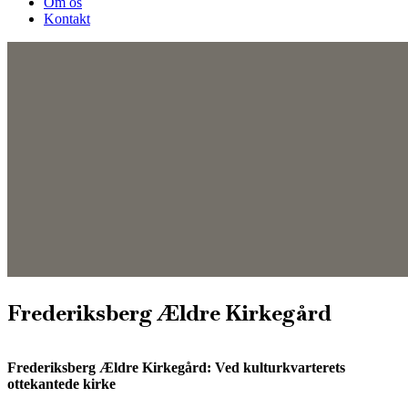
Om os
Kontakt
Frederiksberg Ældre Kirkegård
Frederiksberg Ældre Kirkegård: Ved kulturkvarterets
ottekantede kirke