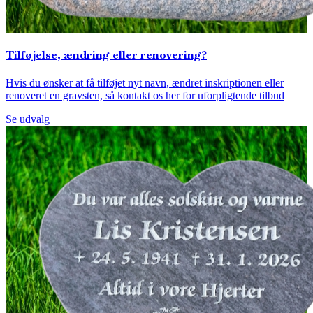
Tilføjelse, ændring eller renovering?
Hvis du ønsker at få tilføjet nyt navn, ændret inskriptionen eller
renoveret en gravsten, så kontakt os her for uforpligtende tilbud
Se udvalg