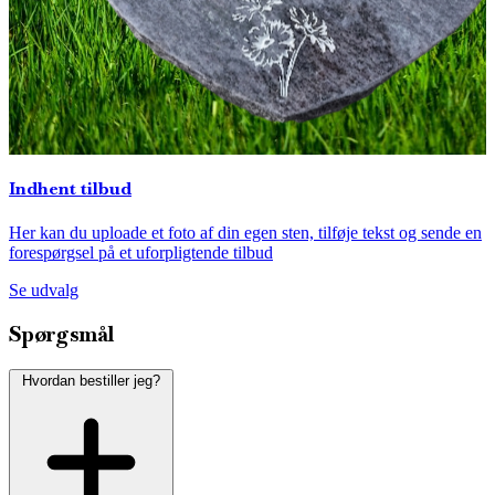
Indhent tilbud
Her kan du uploade et foto af din egen sten, tilføje tekst og sende en
forespørgsel på et uforpligtende tilbud
Se udvalg
Spørgsmål
Hvordan bestiller jeg?