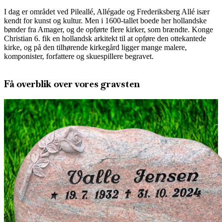
I dag er området ved Pileallé, Allégade og Frederiksberg Allé især
kendt for kunst og kultur. Men i 1600-tallet boede her hollandske
bønder fra Amager, og de opførte flere kirker, som brændte. Konge
Christian 6. fik en hollandsk arkitekt til at opføre den ottekantede
kirke, og på den tilhørende kirkegård ligger mange malere,
komponister, forfattere og skuespillere begravet.
Få overblik over vores gravsten