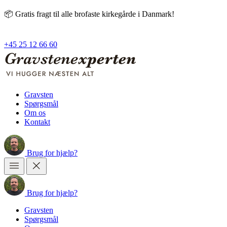
📦 Gratis fragt til alle brofaste kirkegårde i Danmark!
+45 25 12 66 60
Gravsten
Spørgsmål
Om os
Kontakt
Brug
for
hjælp?
Brug
for
hjælp?
Gravsten
Spørgsmål