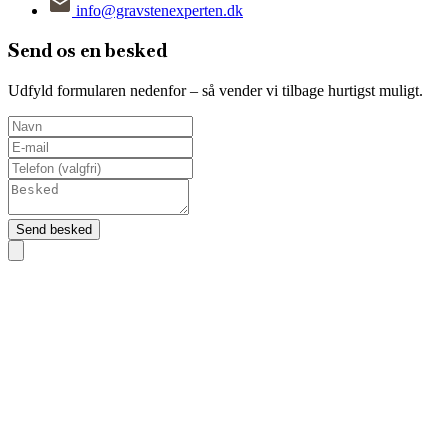
info@gravstenexperten.dk
Send os en besked
Udfyld formularen nedenfor – så vender vi tilbage hurtigst muligt.