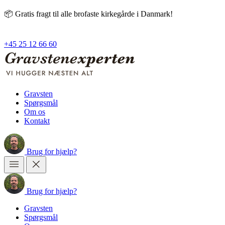
📦 Gratis fragt til alle brofaste kirkegårde i Danmark!
+45 25 12 66 60
Gravsten
Spørgsmål
Om os
Kontakt
Brug
for
hjælp?
Brug
for
hjælp?
Gravsten
Spørgsmål