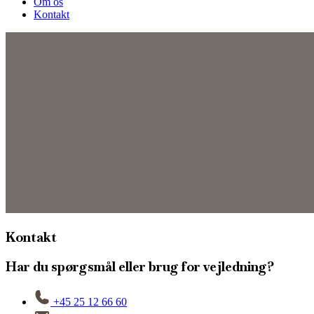
Om os
Kontakt
Kontakt
Har du spørgsmål eller brug for vejledning?
+45 25 12 66 60