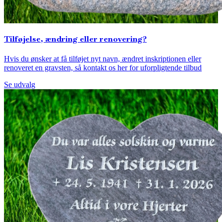
Tilføjelse, ændring eller renovering?
Hvis du ønsker at få tilføjet nyt navn, ændret inskriptionen eller
renoveret en gravsten, så kontakt os her for uforpligtende tilbud
Se udvalg