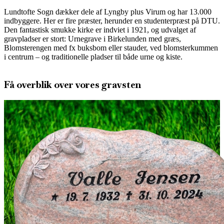
Lundtofte Sogn dækker dele af Lyngby plus Virum og har 13.000
indbyggere. Her er fire præster, herunder en studenterpræst på DTU.
Den fantastisk smukke kirke er indviet i 1921, og udvalget af
gravpladser er stort: Urnegrave i Birkelunden med græs,
Blomsterengen med fx buksbom eller stauder, ved blomsterkummen
i centrum – og traditionelle pladser til både urne og kiste.
Få overblik over vores gravsten