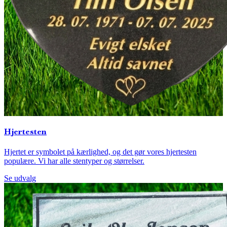
Hjertesten
Hjertet er symbolet på kærlighed, og det gør vores hjertesten
populære. Vi har alle stentyper og størrelser.
Se udvalg