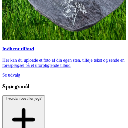
Indhent tilbud
Her kan du uploade et foto af din egen sten, tilføje tekst og sende en
forespørgsel på et uforpligtende tilbud
Se udvalg
Spørgsmål
Hvordan bestiller jeg?