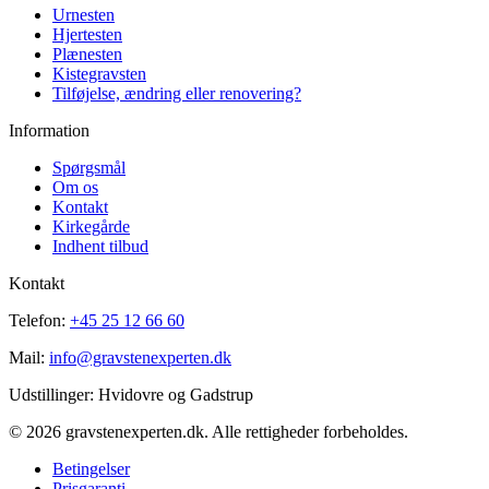
Urnesten
Hjertesten
Plænesten
Kistegravsten
Tilføjelse, ændring eller renovering?
Information
Spørgsmål
Om os
Kontakt
Kirkegårde
Indhent tilbud
Kontakt
Telefon:
+45 25 12 66 60
Mail:
info@gravstenexperten.dk
Udstillinger: Hvidovre og Gadstrup
© 2026 gravstenexperten.dk. Alle rettigheder forbeholdes.
Betingelser
Prisgaranti