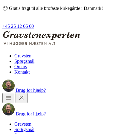
📦 Gratis fragt til alle brofaste kirkegårde i Danmark!
+45 25 12 66 60
Gravsten
Spørgsmål
Om os
Kontakt
Brug
for
hjælp?
Brug
for
hjælp?
Gravsten
Spørgsmål