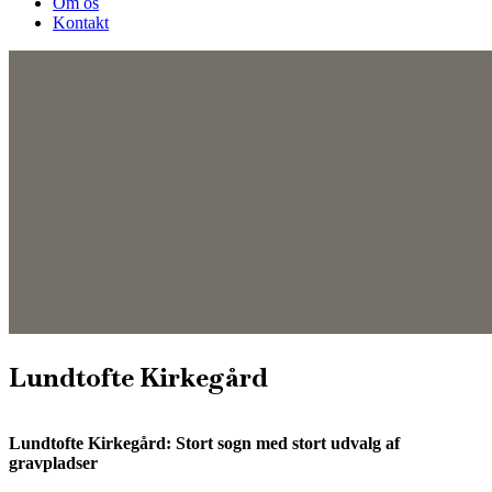
Om os
Kontakt
Lundtofte Kirkegård
Lundtofte Kirkegård: Stort sogn med stort udvalg af
gravpladser