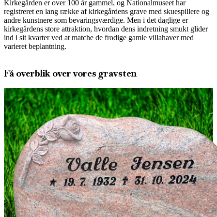
Kirkegården er over 100 år gammel, og Nationalmuseet har
registreret en lang række af kirkegårdens grave med skuespillere og
andre kunstnere som bevaringsværdige. Men i det daglige er
kirkegårdens store attraktion, hvordan dens indretning smukt glider
ind i sit kvarter ved at matche de frodige gamle villahaver med
varieret beplantning.
Få overblik over vores gravsten