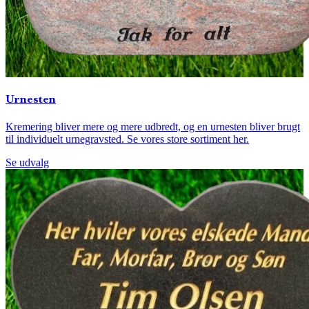
Urnesten
Kremering bliver mere og mere udbredt, og en urnesten bliver brugt
til individuelt urnegravsted. Se vores store sortiment her.
Se udvalg