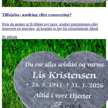
Tilføjelse, ændring eller renovering?
Hvis du ønsker at få tilføjet nyt navn, ændret inskriptionen eller
renoveret en gravsten, så kontakt os her for uforpligtende tilbud
Se udvalg