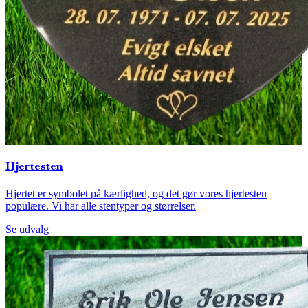
Hjertesten
Hjertet er symbolet på kærlighed, og det gør vores hjertesten
populære. Vi har alle stentyper og størrelser.
Se udvalg