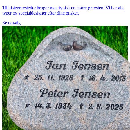
Til kistegravsteder bruger man typisk en større gravsten. Vi har alle
typer og specialdesigner efter dine ønsker.
Se udvalg