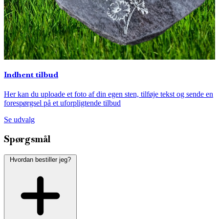
Indhent tilbud
Her kan du uploade et foto af din egen sten, tilføje tekst og sende en
forespørgsel på et uforpligtende tilbud
Se udvalg
Spørgsmål
Hvordan bestiller jeg?