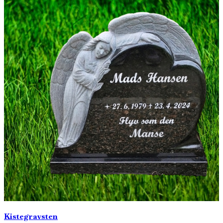
Kistegravsten