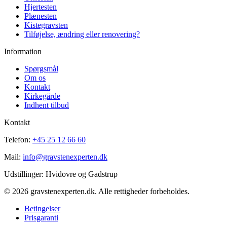
Hjertesten
Plænesten
Kistegravsten
Tilføjelse, ændring eller renovering?
Information
Spørgsmål
Om os
Kontakt
Kirkegårde
Indhent tilbud
Kontakt
Telefon:
+45 25 12 66 60
Mail:
info@gravstenexperten.dk
Udstillinger: Hvidovre og Gadstrup
© 2026 gravstenexperten.dk. Alle rettigheder forbeholdes.
Betingelser
Prisgaranti