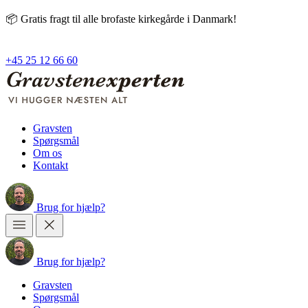
📦 Gratis fragt til alle brofaste kirkegårde i Danmark!
+45 25 12 66 60
Gravsten
Spørgsmål
Om os
Kontakt
Brug
for
hjælp?
Brug
for
hjælp?
Gravsten
Spørgsmål